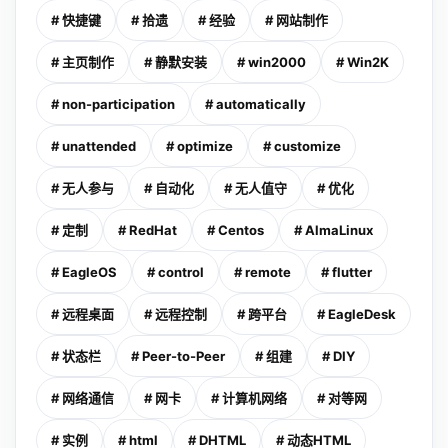
# 快捷键
# 拾遗
# 经验
# 网站制作
# 主页制作
# 静默安装
# win2000
# Win2K
# non-participation
# automatically
# unattended
# optimize
# customize
# 无人参与
# 自动化
# 无人值守
# 优化
# 定制
# RedHat
# Centos
# AlmaLinux
# EagleOS
# control
# remote
# flutter
# 远程桌面
# 远程控制
# 跨平台
# EagleDesk
# 状态栏
# Peer-to-Peer
# 组建
# DIY
# 网络通信
# 网卡
# 计算机网络
# 对等网
# 实例
# html
# DHTML
# 动态HTML