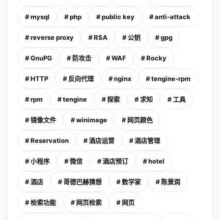
# mysql
# php
# public key
# anti-attack
# reverse proxy
# RSA
# 公钥
# gpg
# GnuPG
# 防攻击
# WAF
# Rocky
# HTTP
# 反向代理
# nginx
# tengine-rpm
# rpm
# tengine
# 探索
# 求知
# 工具
# 镜像文件
# winimage
# 网页颜色
# Reservation
# 酒店运营
# 酒店管理
# 小程序
# 微信
# 酒店预订
# hotel
# 酒店
# 哥德巴赫猜想
# 数学家
# 陈景润
# 检索功能
# 网页检索
# 网页