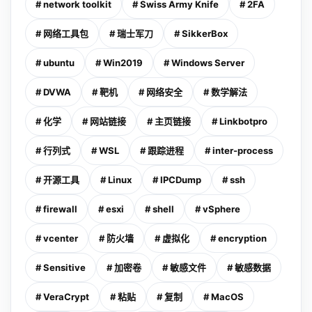
# network toolkit
# Swiss Army Knife
# 2FA
# 网络工具包
# 瑞士军刀
# SikkerBox
# ubuntu
# Win2019
# Windows Server
# DVWA
# 靶机
# 网络安全
# 数学解法
# 化学
# 网站链接
# 主页链接
# Linkbotpro
# 行列式
# WSL
# 跟踪进程
# inter-process
# 开源工具
# Linux
# IPCDump
# ssh
# firewall
# esxi
# shell
# vSphere
# vcenter
# 防火墙
# 虚拟化
# encryption
# Sensitive
# 加密卷
# 敏感文件
# 敏感数据
# VeraCrypt
# 粘贴
# 复制
# MacOS