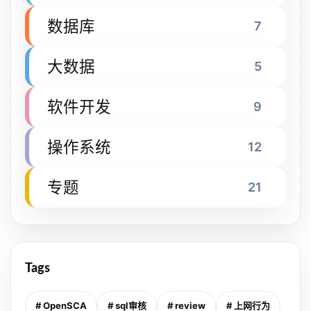
数据库
7
大数据
5
软件开发
9
操作系统
12
专题
21
Tags
# OpenSCA
# sql审核
# review
# 上网行为