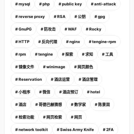
# mysql
# php
# public key
# anti-attack
# reverse proxy
# RSA
# 公钥
# gpg
# GnuPG
# 防攻击
# WAF
# Rocky
# HTTP
# 反向代理
# nginx
# tengine-rpm
# rpm
# tengine
# 探索
# 求知
# 工具
# 镜像文件
# winimage
# 网页颜色
# Reservation
# 酒店运营
# 酒店管理
# 小程序
# 微信
# 酒店预订
# hotel
# 酒店
# 哥德巴赫猜想
# 数学家
# 陈景润
# 检索功能
# 网页检索
# 网页
# network toolkit
# Swiss Army Knife
# 2FA