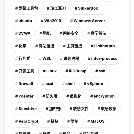
# 网络工具包
# 瑞士军刀
# SikkerBox
# ubuntu
# Win2019
# Windows Server
# DVWA
# 靶机
# 网络安全
# 数学解法
# 化学
# 网站链接
# 主页链接
# Linkbotpro
# 行列式
# WSL
# 跟踪进程
# inter-process
# 开源工具
# Linux
# IPCDump
# ssh
# firewall
# esxi
# shell
# vSphere
# vcenter
# 防火墙
# 虚拟化
# encryption
# Sensitive
# 加密卷
# 敏感文件
# 敏感数据
# VeraCrypt
# 粘贴
# 复制
# MacOS
# 快捷键
# 拾遗
# 经验
# 网站制作