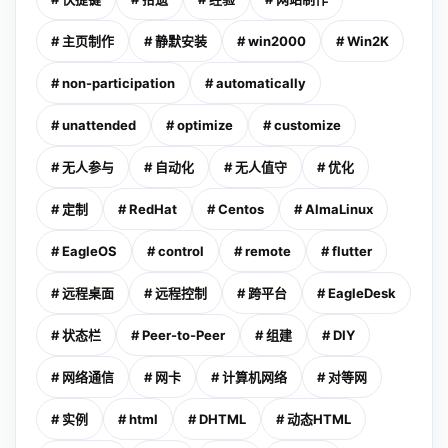
# 主页制作
# 静默安装
# win2000
# Win2K
# non-participation
# automatically
# unattended
# optimize
# customize
# 无人参与
# 自动化
# 无人值守
# 优化
# 定制
# RedHat
# Centos
# AlmaLinux
# EagleOS
# control
# remote
# flutter
# 远程桌面
# 远程控制
# 跨平台
# EagleDesk
# 状态栏
# Peer-to-Peer
# 组建
# DIY
# 网络通信
# 网卡
# 计算机网络
# 对等网
# 实例
# html
# DHTML
# 动态HTML