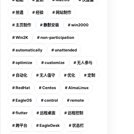
# 拾遗
# 经验
# 网站制作
# 主页制作
# 静默安装
# win2000
# Win2K
# non-participation
# automatically
# unattended
# optimize
# customize
# 无人参与
# 自动化
# 无人值守
# 优化
# 定制
# RedHat
# Centos
# AlmaLinux
# EagleOS
# control
# remote
# flutter
# 远程桌面
# 远程控制
# 跨平台
# EagleDesk
# 状态栏