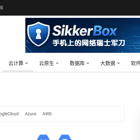
接
云计算
云原生
数据库
大数据
软
ogleCloud
Azure
AWS