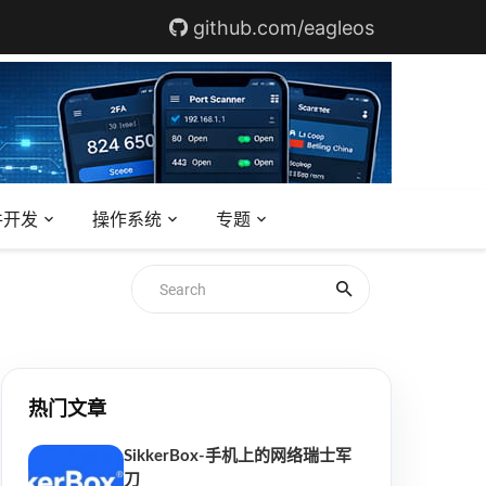
github.com/eagleos
件开发
操作系统
专题
热门文章
SikkerBox-手机上的网络瑞士军
刀