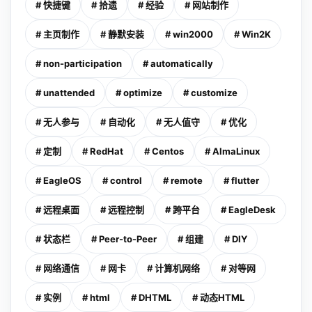
# 快捷键
# 拾遗
# 经验
# 网站制作
# 主页制作
# 静默安装
# win2000
# Win2K
# non-participation
# automatically
# unattended
# optimize
# customize
# 无人参与
# 自动化
# 无人值守
# 优化
# 定制
# RedHat
# Centos
# AlmaLinux
# EagleOS
# control
# remote
# flutter
# 远程桌面
# 远程控制
# 跨平台
# EagleDesk
# 状态栏
# Peer-to-Peer
# 组建
# DIY
# 网络通信
# 网卡
# 计算机网络
# 对等网
# 实例
# html
# DHTML
# 动态HTML