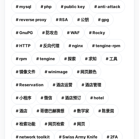
# mysql
# php
# public key
# anti-attack
# reverse proxy
# RSA
# 公钥
# gpg
# GnuPG
# 防攻击
# WAF
# Rocky
# HTTP
# 反向代理
# nginx
# tengine-rpm
# rpm
# tengine
# 探索
# 求知
# 工具
# 镜像文件
# winimage
# 网页颜色
# Reservation
# 酒店运营
# 酒店管理
# 小程序
# 微信
# 酒店预订
# hotel
# 酒店
# 哥德巴赫猜想
# 数学家
# 陈景润
# 检索功能
# 网页检索
# 网页
# network toolkit
# Swiss Army Knife
# 2FA