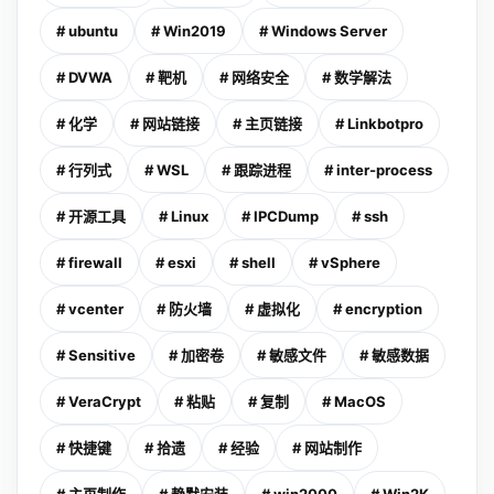
# ubuntu
# Win2019
# Windows Server
# DVWA
# 靶机
# 网络安全
# 数学解法
# 化学
# 网站链接
# 主页链接
# Linkbotpro
# 行列式
# WSL
# 跟踪进程
# inter-process
# 开源工具
# Linux
# IPCDump
# ssh
# firewall
# esxi
# shell
# vSphere
# vcenter
# 防火墙
# 虚拟化
# encryption
# Sensitive
# 加密卷
# 敏感文件
# 敏感数据
# VeraCrypt
# 粘贴
# 复制
# MacOS
# 快捷键
# 拾遗
# 经验
# 网站制作