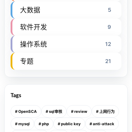
大数据
5
软件开发
9
操作系统
12
专题
21
Tags
# OpenSCA
# sql审核
# review
# 上网行为
# mysql
# php
# public key
# anti-attack