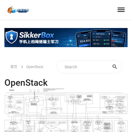
首页
OpenStack
OpenStack