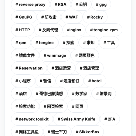
# reverse proxy
# RSA
# 公钥
# gpg
# GnuPG
# 防攻击
# WAF
# Rocky
# HTTP
# 反向代理
# nginx
# tengine-rpm
# rpm
# tengine
# 探索
# 求知
# 工具
# 镜像文件
# winimage
# 网页颜色
# Reservation
# 酒店运营
# 酒店管理
# 小程序
# 微信
# 酒店预订
# hotel
# 酒店
# 哥德巴赫猜想
# 数学家
# 陈景润
# 检索功能
# 网页检索
# 网页
# network toolkit
# Swiss Army Knife
# 2FA
# 网络工具包
# 瑞士军刀
# SikkerBox