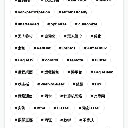
# 主页制作
# 静默安装
# win2000
# Win2K
# non-participation
# automatically
# unattended
# optimize
# customize
# 无人参与
# 自动化
# 无人值守
# 优化
# 定制
# RedHat
# Centos
# AlmaLinux
# EagleOS
# control
# remote
# flutter
# 远程桌面
# 远程控制
# 跨平台
# EagleDesk
# 状态栏
# Peer-to-Peer
# 组建
# DIY
# 网络通信
# 网卡
# 计算机网络
# 对等网
# 实例
# html
# DHTML
# 动态HTML
# 数学竞赛
# 简证
# 数学
# 不等式