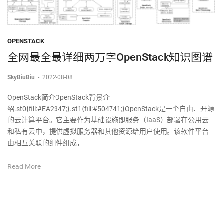
OPENSTACK
全网最全最详细两万字OpenStack知识图谱
SkyBiuBiu
-
2022-08-08
OpenStack简介OpenStack背景介
绍.st0{fill:#EA2347;}.st1{fill:#504741;}OpenStack是一个自由、开源
的云计算平台。它主要作为基础设施即服务（IaaS）部署在公用云
和私有云中，提供虚拟服务器和其他资源给用户使用。该软件平台
由相互关联的组件组成，
Read More