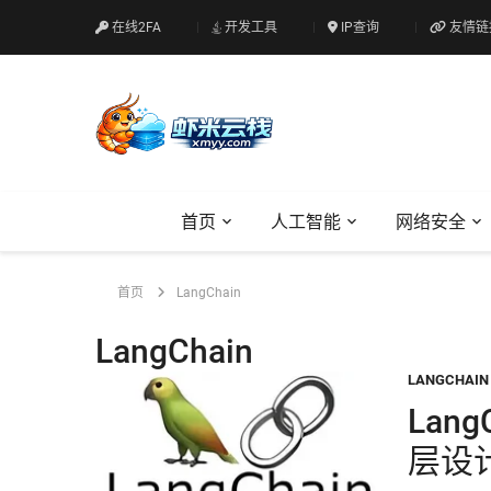
在线2FA
开发工具
IP查询
友情链
首页
人工智能
网络安全
首页
LangChain
LangChain
LANGCHAIN
Lan
层设