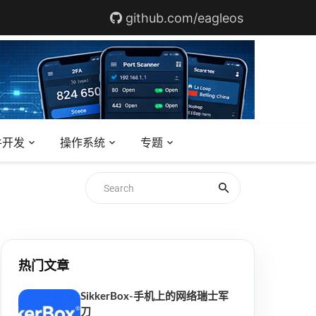
github.com/eagleos
件开发
操作系统
专题
热门文章
SikkerBox-手机上的网络瑞士军
刀