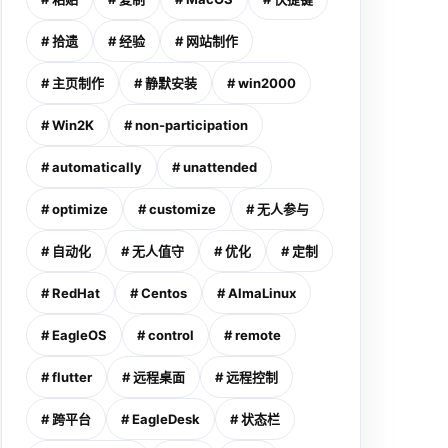
# 拾遗
# 经验
# 网站制作
# 主页制作
# 静默安装
# win2000
# Win2K
# non-participation
# automatically
# unattended
# optimize
# customize
# 无人参与
# 自动化
# 无人值守
# 优化
# 定制
# RedHat
# Centos
# AlmaLinux
# EagleOS
# control
# remote
# flutter
# 远程桌面
# 远程控制
# 跨平台
# EagleDesk
# 状态栏