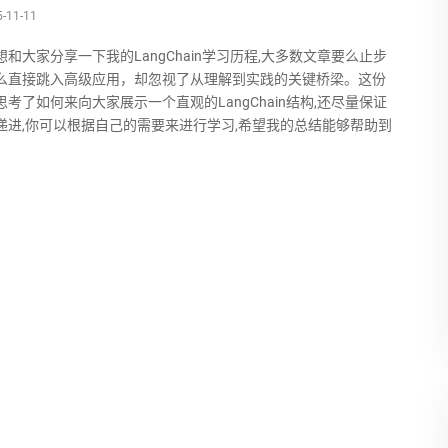
-11-11
和大家分享一下我的LangChain学习历程,大多数文章要么止步
么直接跳入高级应用，却忽视了从理解到实践的关键桥梁。这份
考了如何来向大家展示一个直观的LangChain结构,还尽量保证
递进,你可以根据自己的需要来进行学习,希望我的总结能够帮助到