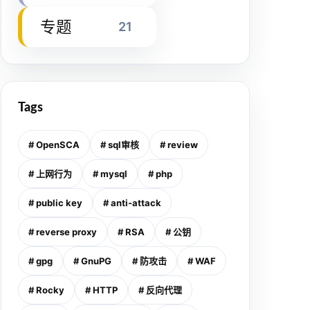
专题
21
Tags
# OpenSCA
# sql审核
# review
# 上网行为
# mysql
# php
# public key
# anti-attack
# reverse proxy
# RSA
# 公钥
# gpg
# GnuPG
# 防攻击
# WAF
# Rocky
# HTTP
# 反向代理