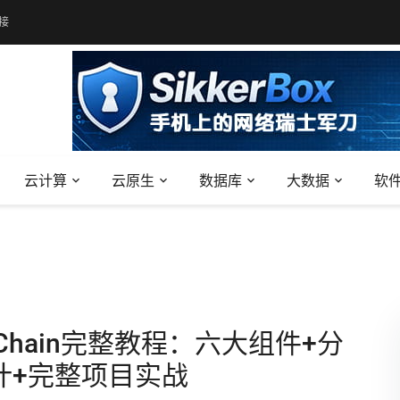
接
云计算
云原生
数据库
大数据
软
gChain完整教程：六大组件+分
计+完整项目实战