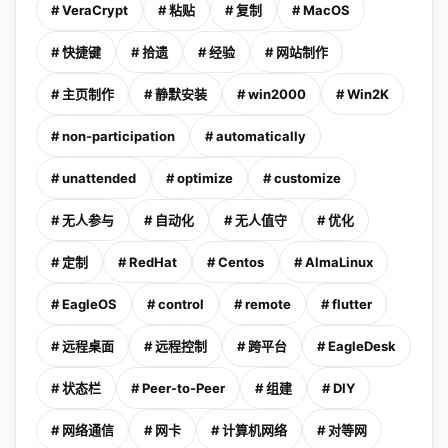
# VeraCrypt
# 粘贴
# 复制
# MacOS
# 快捷键
# 拾遗
# 经验
# 网站制作
# 主页制作
# 静默安装
# win2000
# Win2K
# non-participation
# automatically
# unattended
# optimize
# customize
# 无人参与
# 自动化
# 无人值守
# 优化
# 定制
# RedHat
# Centos
# AlmaLinux
# EagleOS
# control
# remote
# flutter
# 远程桌面
# 远程控制
# 跨平台
# EagleDesk
# 状态栏
# Peer-to-Peer
# 组建
# DIY
# 网络通信
# 网卡
# 计算机网络
# 对等网