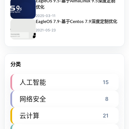
EagleOS 9.5-基于AlmaLinux 9.5深度定制
优化
2025-03-11
EagleOS 7.9-基于Centos 7.9深度定制优化
2021-05-23
分类
人工智能
15
网络安全
8
云计算
21