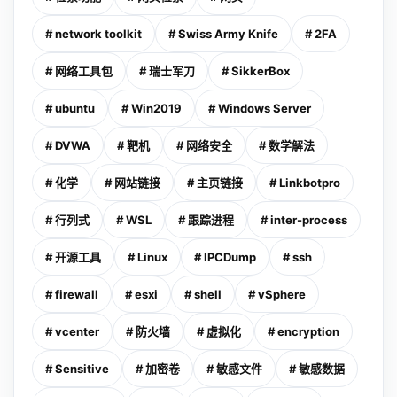
# network toolkit
# Swiss Army Knife
# 2FA
# 网络工具包
# 瑞士军刀
# SikkerBox
# ubuntu
# Win2019
# Windows Server
# DVWA
# 靶机
# 网络安全
# 数学解法
# 化学
# 网站链接
# 主页链接
# Linkbotpro
# 行列式
# WSL
# 跟踪进程
# inter-process
# 开源工具
# Linux
# IPCDump
# ssh
# firewall
# esxi
# shell
# vSphere
# vcenter
# 防火墙
# 虚拟化
# encryption
# Sensitive
# 加密卷
# 敏感文件
# 敏感数据