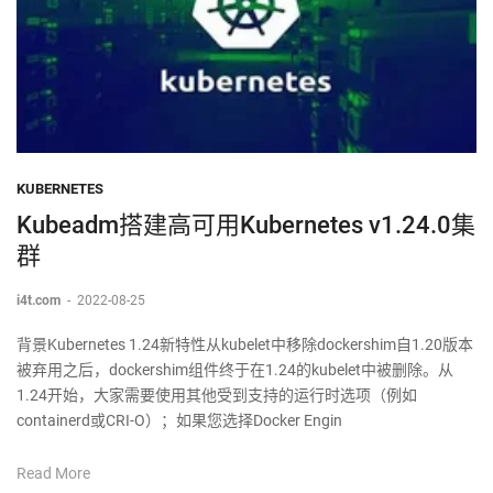
KUBERNETES
Kubeadm搭建高可用Kubernetes v1.24.0集
群
i4t.com
-
2022-08-25
背景Kubernetes 1.24新特性从kubelet中移除dockershim自1.20版本
被弃用之后，dockershim组件终于在1.24的kubelet中被删除。从
1.24开始，大家需要使用其他受到支持的运行时选项（例如
containerd或CRI-O）；如果您选择Docker Engin
Read More