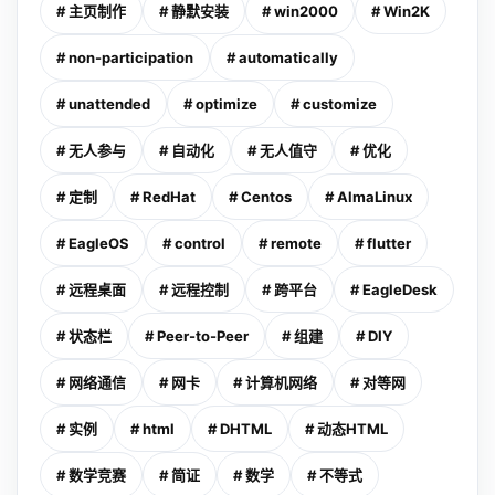
# 主页制作
# 静默安装
# win2000
# Win2K
# non-participation
# automatically
# unattended
# optimize
# customize
# 无人参与
# 自动化
# 无人值守
# 优化
# 定制
# RedHat
# Centos
# AlmaLinux
# EagleOS
# control
# remote
# flutter
# 远程桌面
# 远程控制
# 跨平台
# EagleDesk
# 状态栏
# Peer-to-Peer
# 组建
# DIY
# 网络通信
# 网卡
# 计算机网络
# 对等网
# 实例
# html
# DHTML
# 动态HTML
# 数学竞赛
# 简证
# 数学
# 不等式