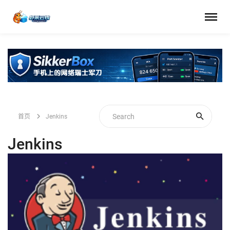
首页
Jenkins
Jenkins