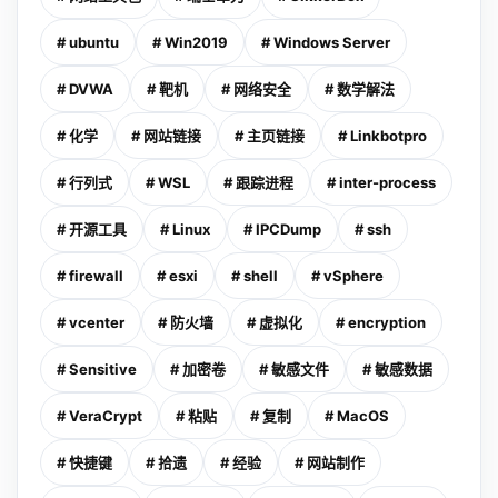
# ubuntu
# Win2019
# Windows Server
# DVWA
# 靶机
# 网络安全
# 数学解法
# 化学
# 网站链接
# 主页链接
# Linkbotpro
# 行列式
# WSL
# 跟踪进程
# inter-process
# 开源工具
# Linux
# IPCDump
# ssh
# firewall
# esxi
# shell
# vSphere
# vcenter
# 防火墙
# 虚拟化
# encryption
# Sensitive
# 加密卷
# 敏感文件
# 敏感数据
# VeraCrypt
# 粘贴
# 复制
# MacOS
# 快捷键
# 拾遗
# 经验
# 网站制作