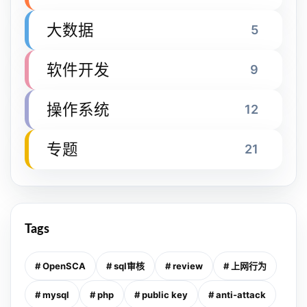
大数据
5
软件开发
9
操作系统
12
专题
21
Tags
# OpenSCA
# sql审核
# review
# 上网行为
# mysql
# php
# public key
# anti-attack