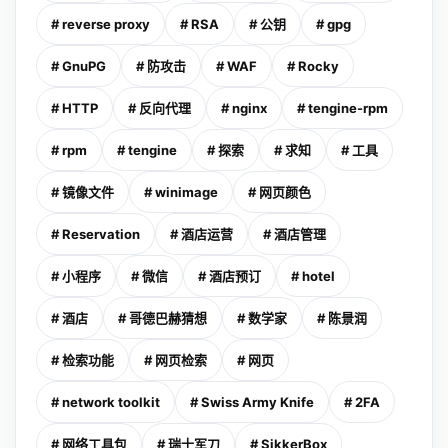
# reverse proxy
# RSA
# 公钥
# gpg
# GnuPG
# 防攻击
# WAF
# Rocky
# HTTP
# 反向代理
# nginx
# tengine-rpm
# rpm
# tengine
# 探索
# 求知
# 工具
# 镜像文件
# winimage
# 网页颜色
# Reservation
# 酒店运营
# 酒店管理
# 小程序
# 微信
# 酒店预订
# hotel
# 酒店
# 哥德巴赫猜想
# 数学家
# 陈景润
# 检索功能
# 网页检索
# 网页
# network toolkit
# Swiss Army Knife
# 2FA
# 网络工具包
# 瑞士军刀
# SikkerBox