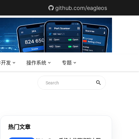
github.com/eagleos
件开发
操作系统
专题
热门文章