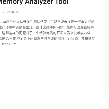
mory Analyzer Tool
-
2019-08-06
Java项目也许从开发到测试结束并可能不能未发现一些重大的问
生产环境中还是会出现一些非常棘手的问题，如内存泄漏直接导
，遇到这样的问题对于一个经验尚浅的开发人员来说难度非常
点是JVM 能够记录下问题发生时系统的部分运行状态，并将其存
Heap Dum