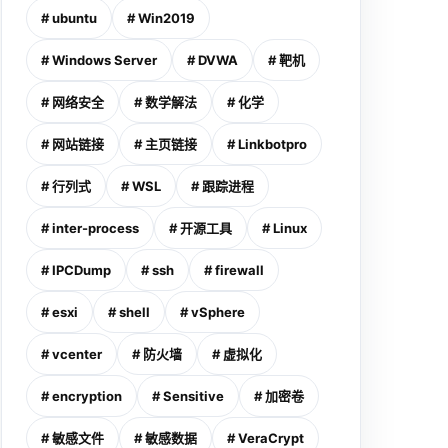
# ubuntu
# Win2019
# Windows Server
# DVWA
# 靶机
# 网络安全
# 数学解法
# 化学
# 网站链接
# 主页链接
# Linkbotpro
# 行列式
# WSL
# 跟踪进程
# inter-process
# 开源工具
# Linux
# IPCDump
# ssh
# firewall
# esxi
# shell
# vSphere
# vcenter
# 防火墙
# 虚拟化
# encryption
# Sensitive
# 加密卷
# 敏感文件
# 敏感数据
# VeraCrypt