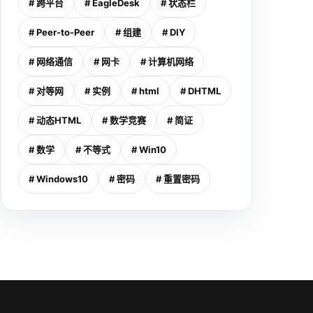
# 跨平台
# EagleDesk
# 状态栏
# Peer-to-Peer
# 组建
# DIY
# 网络通信
# 网卡
# 计算机网络
# 对等网
# 实例
# html
# DHTML
# 动态HTML
# 数学竞赛
# 简证
# 数学
# 不等式
# Win10
# Windows10
# 密码
# 重置密码