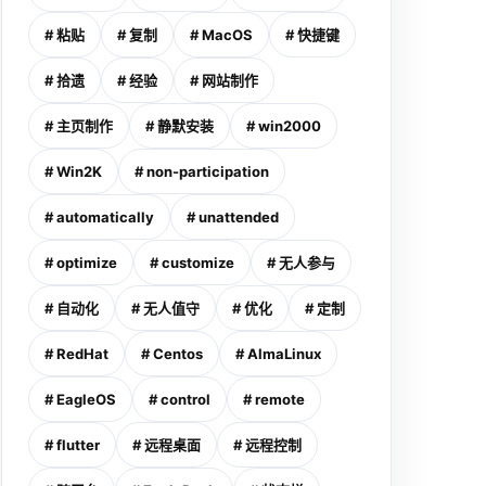
# 粘贴
# 复制
# MacOS
# 快捷键
# 拾遗
# 经验
# 网站制作
# 主页制作
# 静默安装
# win2000
# Win2K
# non-participation
# automatically
# unattended
# optimize
# customize
# 无人参与
# 自动化
# 无人值守
# 优化
# 定制
# RedHat
# Centos
# AlmaLinux
# EagleOS
# control
# remote
# flutter
# 远程桌面
# 远程控制