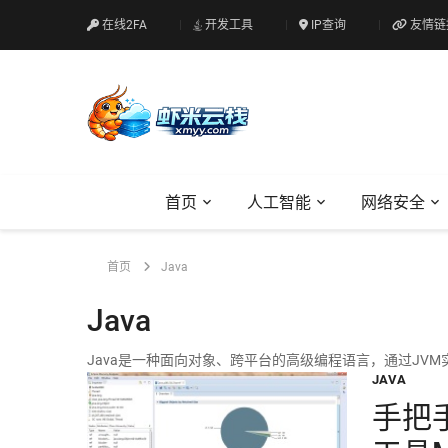
在线2FA
开发工具
IP查询
友情链
首页
人工智能
网络安全
首页
Java
Java
Java是一种面向对象、跨平台的高级编程语言，通过JVM
JAVA
手把