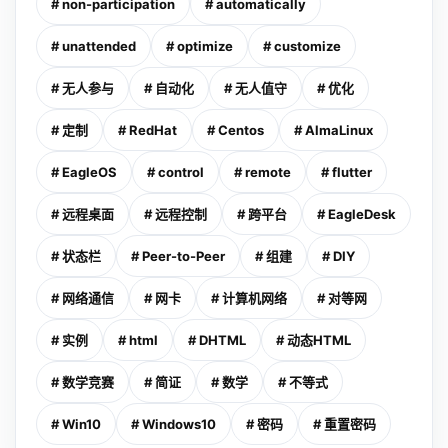
# non-participation
# automatically
# unattended
# optimize
# customize
# 无人参与
# 自动化
# 无人值守
# 优化
# 定制
# RedHat
# Centos
# AlmaLinux
# EagleOS
# control
# remote
# flutter
# 远程桌面
# 远程控制
# 跨平台
# EagleDesk
# 状态栏
# Peer-to-Peer
# 组建
# DIY
# 网络通信
# 网卡
# 计算机网络
# 对等网
# 实例
# html
# DHTML
# 动态HTML
# 数学竞赛
# 简证
# 数学
# 不等式
# Win10
# Windows10
# 密码
# 重置密码