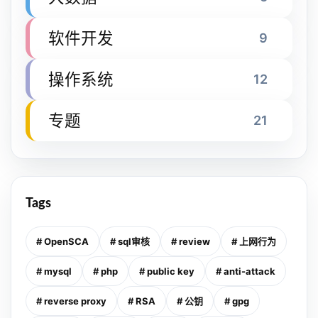
软件开发
9
操作系统
12
专题
21
Tags
# OpenSCA
# sql审核
# review
# 上网行为
# mysql
# php
# public key
# anti-attack
# reverse proxy
# RSA
# 公钥
# gpg