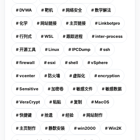
# DVWA
# 靶机
# 网络安全
# 数学解法
# 化学
# 网站链接
# 主页链接
# Linkbotpro
# 行列式
# WSL
# 跟踪进程
# inter-process
# 开源工具
# Linux
# IPCDump
# ssh
# firewall
# esxi
# shell
# vSphere
# vcenter
# 防火墙
# 虚拟化
# encryption
# Sensitive
# 加密卷
# 敏感文件
# 敏感数据
# VeraCrypt
# 粘贴
# 复制
# MacOS
# 快捷键
# 拾遗
# 经验
# 网站制作
# 主页制作
# 静默安装
# win2000
# Win2K