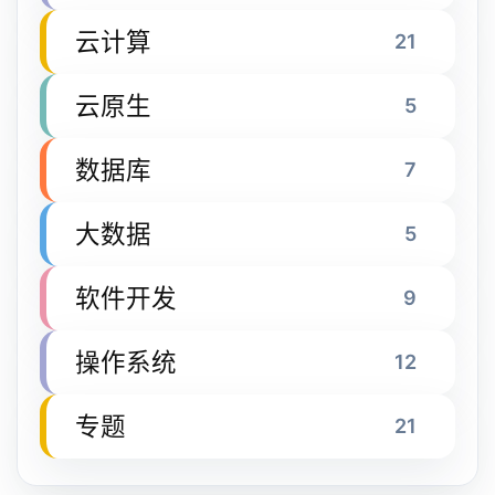
云计算
21
云原生
5
数据库
7
大数据
5
软件开发
9
操作系统
12
专题
21