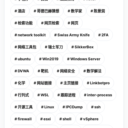
# 酒店
# 哥德巴赫猜想
# 数学家
# 陈景润
# 检索功能
# 网页检索
# 网页
# network toolkit
# Swiss Army Knife
# 2FA
# 网络工具包
# 瑞士军刀
# SikkerBox
# ubuntu
# Win2019
# Windows Server
# DVWA
# 靶机
# 网络安全
# 数学解法
# 化学
# 网站链接
# 主页链接
# Linkbotpro
# 行列式
# WSL
# 跟踪进程
# inter-process
# 开源工具
# Linux
# IPCDump
# ssh
# firewall
# esxi
# shell
# vSphere