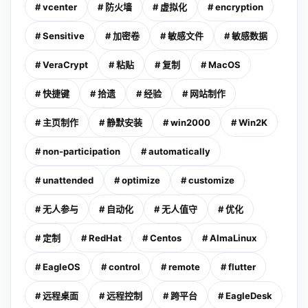
# vcenter
# 防火墙
# 虚拟化
# encryption
# Sensitive
# 加密卷
# 敏感文件
# 敏感数据
# VeraCrypt
# 粘贴
# 复制
# MacOS
# 快捷键
# 拾遗
# 经验
# 网站制作
# 主页制作
# 静默安装
# win2000
# Win2K
# non-participation
# automatically
# unattended
# optimize
# customize
# 无人参与
# 自动化
# 无人值守
# 优化
# 定制
# RedHat
# Centos
# AlmaLinux
# EagleOS
# control
# remote
# flutter
# 远程桌面
# 远程控制
# 跨平台
# EagleDesk