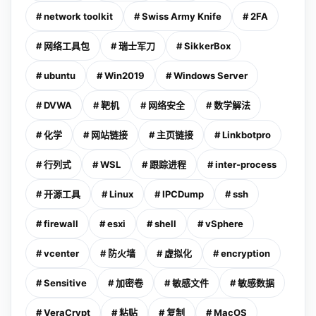
# network toolkit
# Swiss Army Knife
# 2FA
# 网络工具包
# 瑞士军刀
# SikkerBox
# ubuntu
# Win2019
# Windows Server
# DVWA
# 靶机
# 网络安全
# 数学解法
# 化学
# 网站链接
# 主页链接
# Linkbotpro
# 行列式
# WSL
# 跟踪进程
# inter-process
# 开源工具
# Linux
# IPCDump
# ssh
# firewall
# esxi
# shell
# vSphere
# vcenter
# 防火墙
# 虚拟化
# encryption
# Sensitive
# 加密卷
# 敏感文件
# 敏感数据
# VeraCrypt
# 粘贴
# 复制
# MacOS