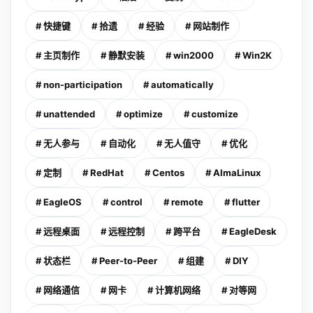
# 快捷键
# 拾遗
# 经验
# 网站制作
# 主页制作
# 静默安装
# win2000
# Win2K
# non-participation
# automatically
# unattended
# optimize
# customize
# 无人参与
# 自动化
# 无人值守
# 优化
# 定制
# RedHat
# Centos
# AlmaLinux
# EagleOS
# control
# remote
# flutter
# 远程桌面
# 远程控制
# 跨平台
# EagleDesk
# 状态栏
# Peer-to-Peer
# 组建
# DIY
# 网络通信
# 网卡
# 计算机网络
# 对等网