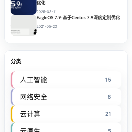
优化
2025-03-11
EagleOS 7.9-基于Centos 7.9深度定制优化
2021-05-23
分类
人工智能
15
网络安全
8
云计算
21
云原生
5