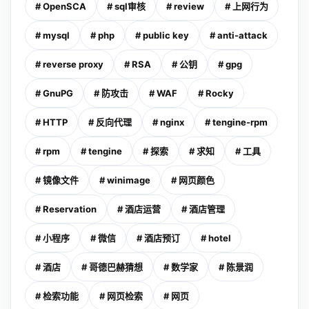
# OpenSCA
# sql审核
# review
# 上网行为
# mysql
# php
# public key
# anti-attack
# reverse proxy
# RSA
# 公钥
# gpg
# GnuPG
# 防攻击
# WAF
# Rocky
# HTTP
# 反向代理
# nginx
# tengine-rpm
# rpm
# tengine
# 探索
# 求知
# 工具
# 镜像文件
# winimage
# 网页颜色
# Reservation
# 酒店运营
# 酒店管理
# 小程序
# 微信
# 酒店预订
# hotel
# 酒店
# 哥德巴赫猜想
# 数学家
# 陈景润
# 检索功能
# 网页检索
# 网页