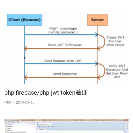
php firebase/php-jwt token验证
PHP
-
2019-09-15