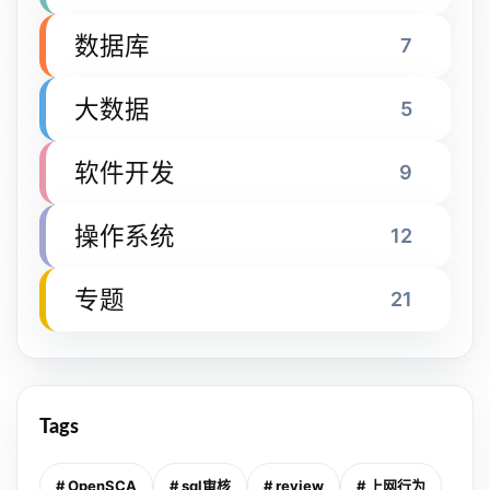
数据库
7
大数据
5
软件开发
9
操作系统
12
专题
21
Tags
# OpenSCA
# sql审核
# review
# 上网行为