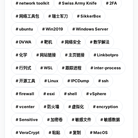
# network toolkit
# Swiss Army Knife
# 2FA
# 网络工具包
# 瑞士军刀
# SikkerBox
# ubuntu
# Win2019
# Windows Server
# DVWA
# 靶机
# 网络安全
# 数学解法
# 化学
# 网站链接
# 主页链接
# Linkbotpro
# 行列式
# WSL
# 跟踪进程
# inter-process
# 开源工具
# Linux
# IPCDump
# ssh
# firewall
# esxi
# shell
# vSphere
# vcenter
# 防火墙
# 虚拟化
# encryption
# Sensitive
# 加密卷
# 敏感文件
# 敏感数据
# VeraCrypt
# 粘贴
# 复制
# MacOS