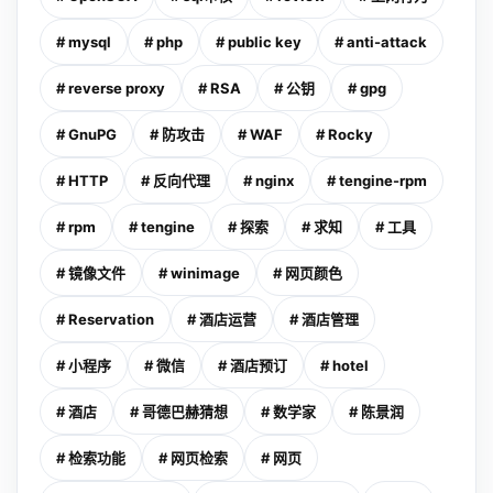
# mysql
# php
# public key
# anti-attack
# reverse proxy
# RSA
# 公钥
# gpg
# GnuPG
# 防攻击
# WAF
# Rocky
# HTTP
# 反向代理
# nginx
# tengine-rpm
# rpm
# tengine
# 探索
# 求知
# 工具
# 镜像文件
# winimage
# 网页颜色
# Reservation
# 酒店运营
# 酒店管理
# 小程序
# 微信
# 酒店预订
# hotel
# 酒店
# 哥德巴赫猜想
# 数学家
# 陈景润
# 检索功能
# 网页检索
# 网页