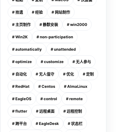
# 拾遗
# 经验
# 网站制作
# 主页制作
# 静默安装
# win2000
# Win2K
# non-participation
# automatically
# unattended
# optimize
# customize
# 无人参与
# 自动化
# 无人值守
# 优化
# 定制
# RedHat
# Centos
# AlmaLinux
# EagleOS
# control
# remote
# flutter
# 远程桌面
# 远程控制
# 跨平台
# EagleDesk
# 状态栏