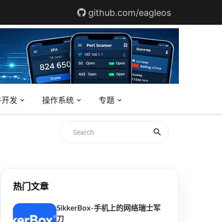
github.com/eagleos
件开发
操作系统
专题
热门文章
SikkerBox-手机上的网络瑞士军
刀