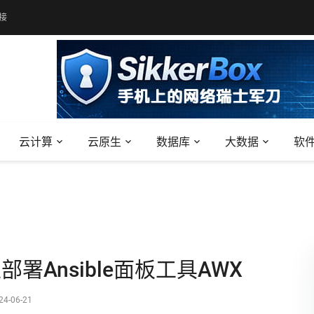
接
云计算
云原生
数据库
大数据
软
上部署Ansible面板工具AWX
24-06-21