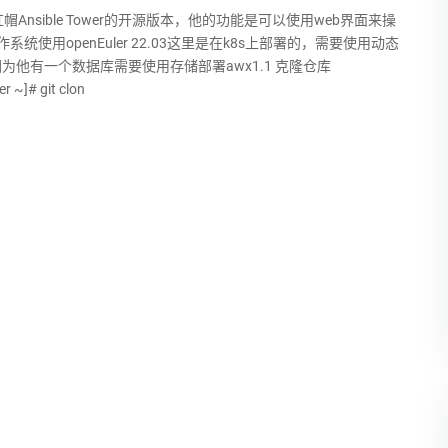
红帽Ansible Tower的开源版本，他的功能是可以使用web界面来操
e操作系统使用openEuler 22.03这里是在k8s上部署的，需要使用动态
因为他有一个数据库需要使用存储部署awx1.1 克隆仓库
r ~]# git clon