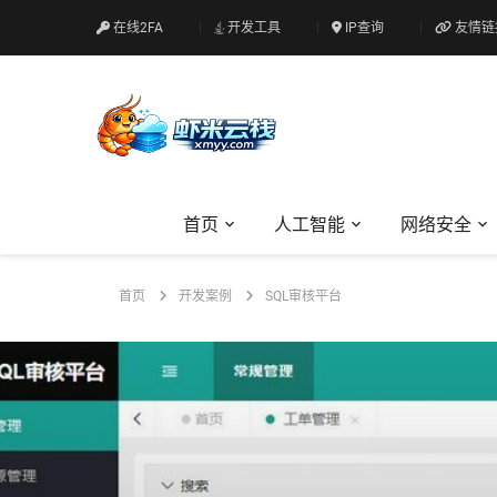
在线2FA
开发工具
IP查询
友情链
首页
人工智能
网络安全
首页
开发案例
SQL审核平台