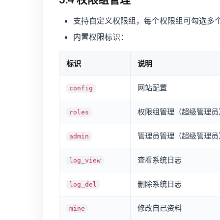
3.4 权限组管理
支持自定义权限组，每个权限组可勾选多
内置权限标识：
标识
说明
网站配置
config
权限组管理（超级管理员
roles
管理员管理（超级管理员
admin
查看系统日志
log_view
删除系统日志
log_del
修改自己资料
mine