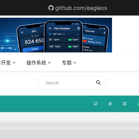
github.com/eagleos
件开发
操作系统
专题