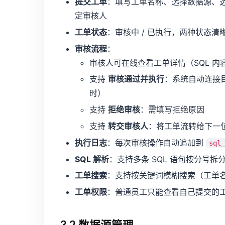
提交工单
：填写工单名称、选择数据源、选
定审核人
工单状态
：审核中 / 已执行，两种状态清
审核流程
：
审核人可在线查看工单详情（SQL 
支持
审核通过并执行
：系统自动连接目
时）
支持
拒绝审核
：需填写拒绝原因
支持
转交审核人
：将工单流转给下一
执行日志
：每次审核操作自动追加到
sql_
SQL 解析
：支持多条 SQL 语句按分号
工单搜索
：支持按关键词模糊搜索（工单名
工单权限
：普通员工只能查看自己提交的