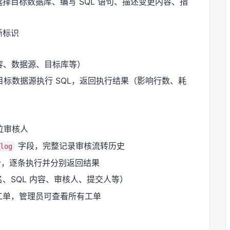
择目标数据库、编写 SQL 语句、描述变更内容、指
晰标识
内容、数据源、目标库等）
标数据源执行 SQL，返回执行结果（影响行数、耗
位审核人
字段，完整记录审核流转历史
log
拆分，逐条执行并分别返回结果
、SQL 内容、审核人、提交人等）
工单，管理员可查看所有工单