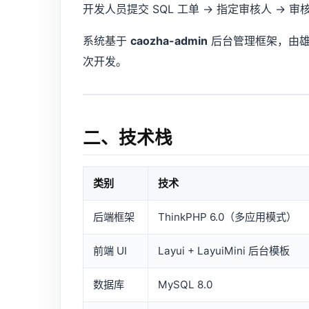
开发人员提交 SQL 工单 → 指定审核人 → 
系统基于
caozha-admin
后台管理框架，由雄
次开发。
二、技术栈
类别
技术
后端框架
ThinkPHP 6.0（多应用模式）
前端 UI
Layui + LayuiMini 后台模板
数据库
MySQL 8.0