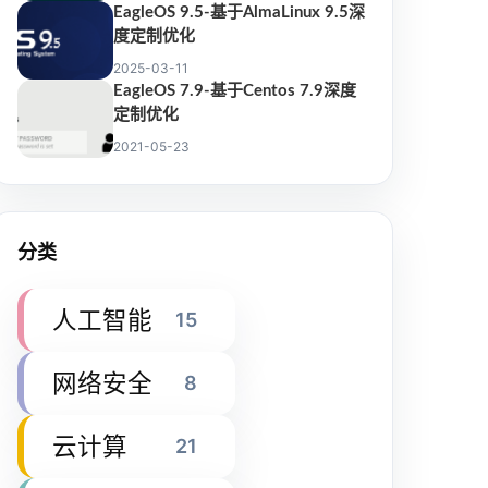
EagleOS 9.5-基于AlmaLinux 9.5深
度定制优化
2025-03-11
EagleOS 7.9-基于Centos 7.9深度
定制优化
2021-05-23
分类
人工智能
15
网络安全
8
云计算
21