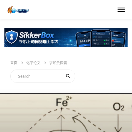
首页
化学论文
求知贵探索