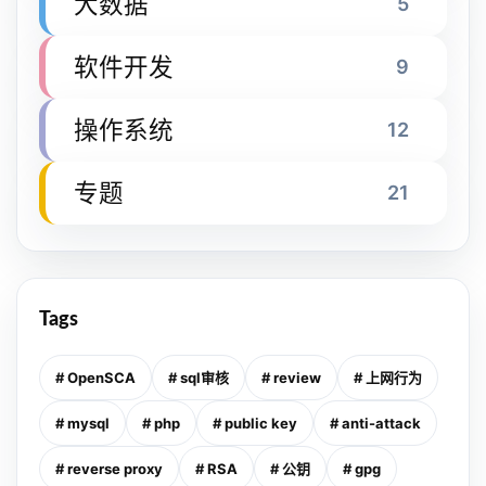
大数据
5
软件开发
9
操作系统
12
专题
21
Tags
# OpenSCA
# sql审核
# review
# 上网行为
# mysql
# php
# public key
# anti-attack
# reverse proxy
# RSA
# 公钥
# gpg