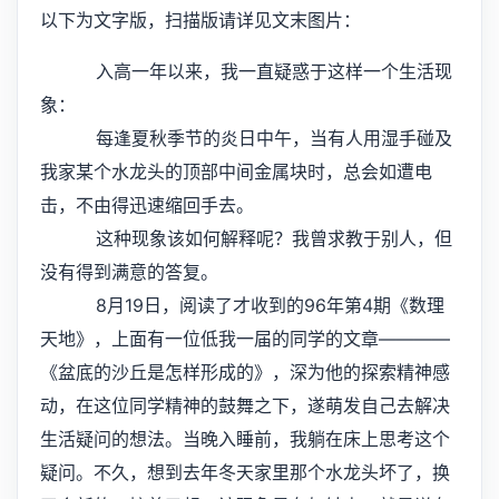
以下为文字版，扫描版请详见文末图片：
入高一年以来，我一直疑惑于这样一个生活现
象：
每逢夏秋季节的炎日中午，当有人用湿手碰及
我家某个水龙头的顶部中间金属块时，总会如遭电
击，不由得迅速缩回手去。
这种现象该如何解释呢？我曾求教于别人，但
没有得到满意的答复。
8月19日，阅读了才收到的96年第4期《数理
天地》，上面有一位低我一届的同学的文章————
《盆底的沙丘是怎样形成的》，深为他的探索精神感
动，在这位同学精神的鼓舞之下，遂萌发自己去解决
生活疑问的想法。当晚入睡前，我躺在床上思考这个
疑问。不久，想到去年冬天家里那个水龙头坏了，换