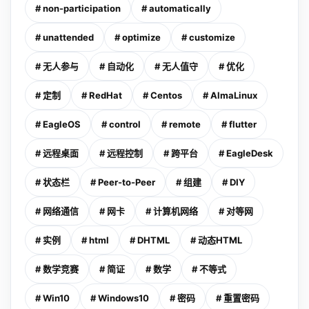
# non-participation
# automatically
# unattended
# optimize
# customize
# 无人参与
# 自动化
# 无人值守
# 优化
# 定制
# RedHat
# Centos
# AlmaLinux
# EagleOS
# control
# remote
# flutter
# 远程桌面
# 远程控制
# 跨平台
# EagleDesk
# 状态栏
# Peer-to-Peer
# 组建
# DIY
# 网络通信
# 网卡
# 计算机网络
# 对等网
# 实例
# html
# DHTML
# 动态HTML
# 数学竞赛
# 简证
# 数学
# 不等式
# Win10
# Windows10
# 密码
# 重置密码