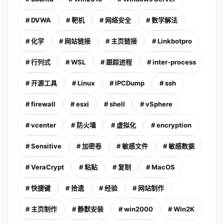
# DVWA
# 靶机
# 网络安全
# 数学解法
# 化学
# 网站链接
# 主页链接
# Linkbotpro
# 行列式
# WSL
# 跟踪进程
# inter-process
# 开源工具
# Linux
# IPCDump
# ssh
# firewall
# esxi
# shell
# vSphere
# vcenter
# 防火墙
# 虚拟化
# encryption
# Sensitive
# 加密卷
# 敏感文件
# 敏感数据
# VeraCrypt
# 粘贴
# 复制
# MacOS
# 快捷键
# 拾遗
# 经验
# 网站制作
# 主页制作
# 静默安装
# win2000
# Win2K