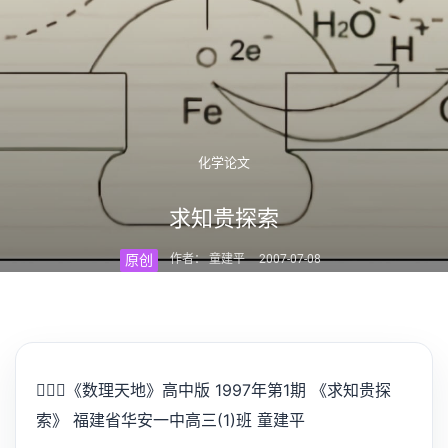
化学论文
求知贵探索
原创
作者： 童建平
2007-07-08
💁🏻‍♂️
《数理天地》高中版 1997年第1期 《求知贵探
索》 福建省华安一中高三(1)班 童建平