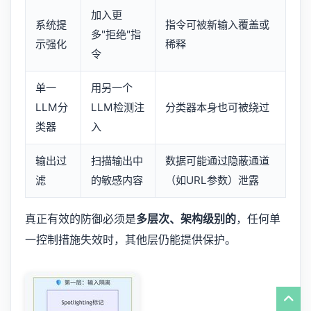
加入更
系统提
指令可被新输入覆盖或
多"拒绝"指
示强化
稀释
令
单一
用另一个
LLM分
LLM检测注
分类器本身也可被绕过
类器
入
输出过
扫描输出中
数据可能通过隐蔽通道
滤
的敏感内容
（如URL参数）泄露
真正有效的防御必须是
多层次、架构级别的
，任何单
一控制措施失效时，其他层仍能提供保护。