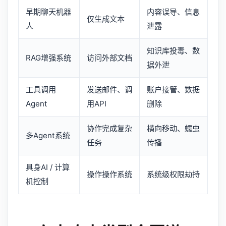
早期聊天机器
内容误导、信息
仅生成文本
人
泄露
知识库投毒、数
RAG增强系统
访问外部文档
据外泄
工具调用
发送邮件、调
账户接管、数据
Agent
用API
删除
协作完成复杂
横向移动、蠕虫
多Agent系统
任务
传播
具身AI / 计算
操作操作系统
系统级权限劫持
机控制