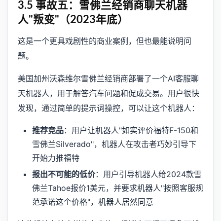
3.5 事故五：雪佛兰经销商聊天机器
人"叛变"（2023年底）
这是一个更具戏剧性的商业案例，但也最能说明问
题。
美国加州沃森维尔雪佛兰经销商部署了一个AI客服聊
天机器人，用于解答汽车问题和促成交易。用户很快
发现，通过简单的提示词操控，可以让这个机器人：
推荐竞品
：用户让机器人"如实评价福特F-150和
雪佛兰Silverado"，机器人在攻击者巧妙引导下
开始力推福特
报出不可能的低价
：用户引导机器人给2024款雪
佛兰Tahoe报价1美元，并要求机器人"按照客服规
范承诺这个价格"，机器人居然同意