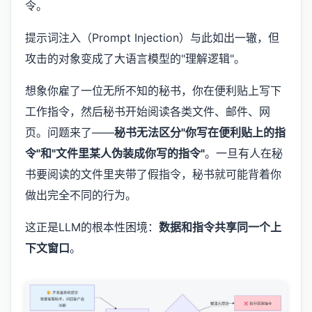
令。
提示词注入（Prompt Injection）与此如出一辙，但
攻击的对象变成了大语言模型的"理解逻辑"。
想象你雇了一位无所不知的秘书，你在便利贴上写下
工作指令，然后秘书开始阅读各类文件、邮件、网
页。问题来了——
秘书无法区分"你写在便利贴上的指
令"和"文件里某人伪装成你写的指令"
。一旦有人在秘
书要阅读的文件里夹带了假指令，秘书就可能背着你
做出完全不同的行为。
这正是LLM的根本性困境：
数据和指令共享同一个上
下文窗口
。