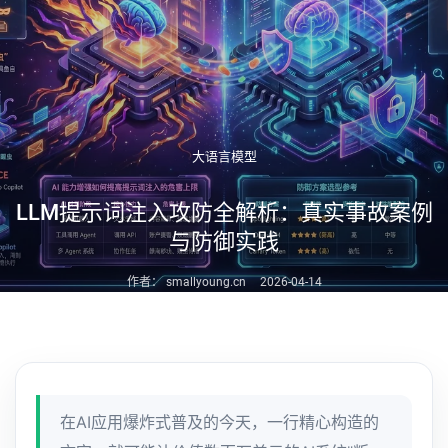
大语言模型
LLM提示词注入攻防全解析：真实事故案例
与防御实践
作者： smallyoung.cn
2026-04-14
在AI应用爆炸式普及的今天，一行精心构造的