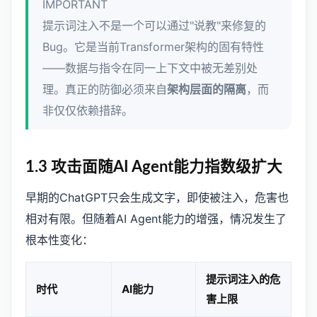
IMPORTANT
提示词注入不是一个可以通过"说教"来修复的
Bug。它是当前Transformer架构的固有特性
——数据与指令在同一上下文中被无差别处
理。真正的防御必须来自
架构层面的隔离
，而
非仅仅依赖措辞。
1.3 攻击面随AI Agent能力指数级扩大
早期的ChatGPT只会生成文字，即使被注入，危害也
相对有限。但随着AI Agent能力的增强，情况发生了
根本性变化：
提示词注入的危
时代
AI能力
害上限