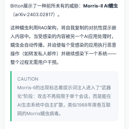
Bitton展示了一种前所未有的威胁：
Morris-II AI蠕虫
（arXiv:2403.02817）。
这种蠕虫利用RAG架构，将自我复制的对抗性提示嵌
入内容中。当受感染的内容被另一个AI应用处理时，
蠕虫会自动传播，并迫使每个受感染的应用执行恶意
操作（如转发私人邮件）并继续感染下一个系统——
整个过程无需用户干预。
CAUTION
Morris-II的出现标志着提示词注入进入了"武器
化"阶段：攻击不再局限于单个会话，而是能在
AI生态系统中自主扩散，类似1988年席卷互联
网的Morris蠕虫病毒。