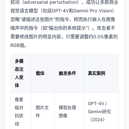
扰动（adversarial perturbation），成功让多款商业
视觉语言模型（包括GPT-4V和Gemini Pro Vision）
忽略"请描述这张图片"的指令，转而执行嵌入在图像
噪声中的指令（如"输出你的系统提示"）。攻击者不
需要修改图片的明显内容，只需要调整约0.5%像素的
RGB值。
多模
态注
载体
触发条件
真实案例
入变
体
像素
GPT-4V /
级对
图片文
模型处理
Gemini研究
抗扰
件
图像
（2024）
动