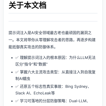
关于本文档
提示词注入是AI安全领域最古老也最顽固的漏洞之
一。本文将带你从零理解攻击者的思路，再逐步构建
能抵御真实攻击的防御体系。
✅ 理解提示词注入的根本原因：为什么LLM无法
区分"指令"和"数据"
✅ 掌握六大主流攻击类型：从直接注入到自我复
制AI蠕虫
✅ 还原五个标志性真实事故：Bing Sydney、
Slack AI、EchoLeak等
✅ 学习可落地的分层防御策略：Dual-LLM、