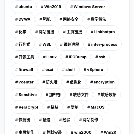
# ubuntu
# Win2019
# Windows Server
# DVWA
# 靶机
# 网络安全
# 数学解法
# 化学
# 网站链接
# 主页链接
# Linkbotpro
# 行列式
# WSL
# 跟踪进程
# inter-process
# 开源工具
# Linux
# IPCDump
# ssh
# firewall
# esxi
# shell
# vSphere
# vcenter
# 防火墙
# 虚拟化
# encryption
# Sensitive
# 加密卷
# 敏感文件
# 敏感数据
# VeraCrypt
# 粘贴
# 复制
# MacOS
# 快捷键
# 拾遗
# 经验
# 网站制作
# 主页制作
# 静默安装
# win2000
# Win2K