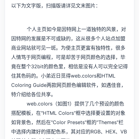
以下为文字版，扫描版请详见文末图片：
个人主页如今是因特网上一道独特的风景，对
因特网的发展是不可或缺的，这从很多个人站点加盟
商业网站就可见一斑。为使主页更富有独特性，很多
人情笃于网页编程，可是却苦于网页颜色的选择，毕
竟在整个32bit的颜色里，相信是没有人可以完全记得
住其色码的。小弟近日觅得web.colors和HTML
Coloring Guide两款网页颜色编辑软件，如遇佳音，
特介绍给各位共享。
web.colors（如图1）提供了几个预设的颜色
搭配模板，在"HTML Colors"框中选择要设置的对象
如背景色，然后在"Color Presets"框的"Themes"栏
中选择内建好的搭配色系，其对应的RGB、HEX、VB