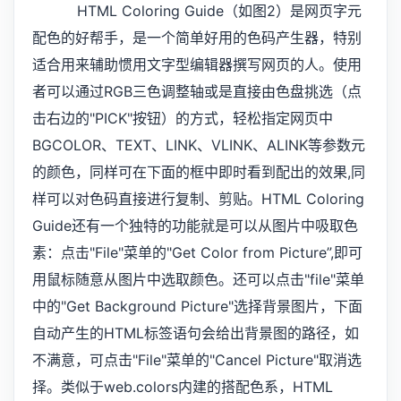
HTML Coloring Guide（如图2）是网页字元
配色的好帮手，是一个简单好用的色码产生器，特别
适合用来辅助惯用文字型编辑器撰写网页的人。使用
者可以通过RGB三色调整轴或是直接由色盘挑选（点
击右边的"PICK"按钮）的方式，轻松指定网页中
BGCOLOR、TEXT、LINK、VLINK、ALINK等参数元
的颜色，同样可在下面的框中即时看到配出的效果,同
样可以对色码直接进行复制、剪贴。HTML Coloring
Guide还有一个独特的功能就是可以从图片中吸取色
素：点击"File"菜单的"Get Color from Picture”,即可
用鼠标随意从图片中选取颜色。还可以点击"file"菜单
中的"Get Background Picture"选择背景图片，下面
自动产生的HTML标签语句会给出背景图的路径，如
不满意，可点击"File"菜单的"Cancel Picture"取消选
择。类似于web.colors内建的搭配色系，HTML