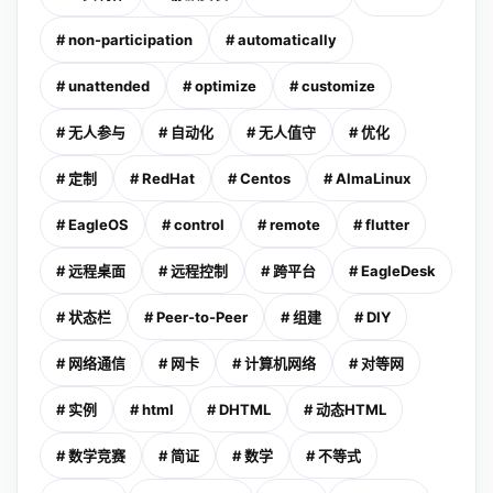
# non-participation
# automatically
# unattended
# optimize
# customize
# 无人参与
# 自动化
# 无人值守
# 优化
# 定制
# RedHat
# Centos
# AlmaLinux
# EagleOS
# control
# remote
# flutter
# 远程桌面
# 远程控制
# 跨平台
# EagleDesk
# 状态栏
# Peer-to-Peer
# 组建
# DIY
# 网络通信
# 网卡
# 计算机网络
# 对等网
# 实例
# html
# DHTML
# 动态HTML
# 数学竞赛
# 简证
# 数学
# 不等式