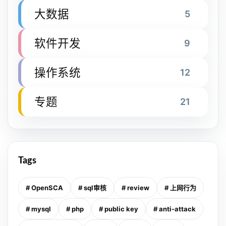
大数据
5
软件开发
9
操作系统
12
专题
21
Tags
# OpenSCA
# sql审核
# review
# 上网行为
# mysql
# php
# public key
# anti-attack