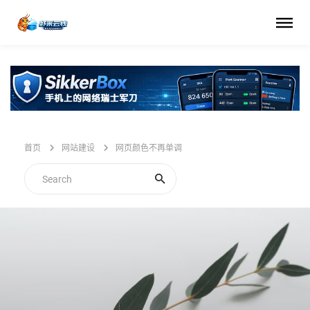
首页
网站建设
网页颜色不再单调