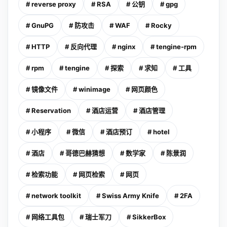
# reverse proxy
# RSA
# 公钥
# gpg
# GnuPG
# 防攻击
# WAF
# Rocky
# HTTP
# 反向代理
# nginx
# tengine-rpm
# rpm
# tengine
# 探索
# 求知
# 工具
# 镜像文件
# winimage
# 网页颜色
# Reservation
# 酒店运营
# 酒店管理
# 小程序
# 微信
# 酒店预订
# hotel
# 酒店
# 哥德巴赫猜想
# 数学家
# 陈景润
# 检索功能
# 网页检索
# 网页
# network toolkit
# Swiss Army Knife
# 2FA
# 网络工具包
# 瑞士军刀
# SikkerBox