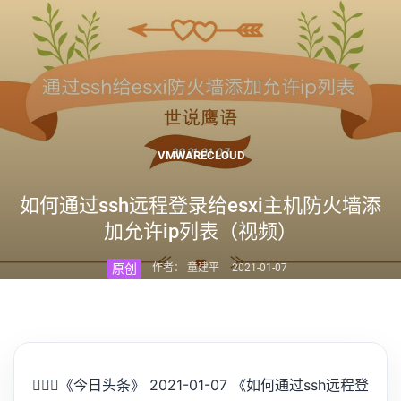
VMWARECLOUD
如何通过ssh远程登录给esxi主机防火墙添
加允许ip列表（视频）
原创
作者： 童建平
2021-01-07
💁🏻‍♂️
《今日头条》 2021-01-07 《如何通过ssh远程登