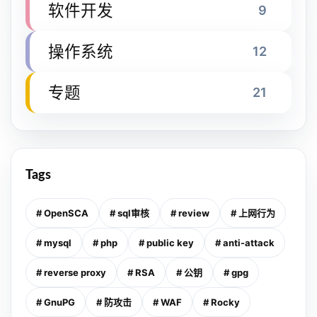
软件开发
9
操作系统
12
专题
21
Tags
# OpenSCA
# sql审核
# review
# 上网行为
# mysql
# php
# public key
# anti-attack
# reverse proxy
# RSA
# 公钥
# gpg
# GnuPG
# 防攻击
# WAF
# Rocky