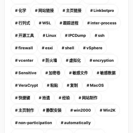
# 化学
# 网站链接
# 主页链接
# Linkbotpro
# 行列式
# WSL
# 跟踪进程
# inter-process
# 开源工具
# Linux
# IPCDump
# ssh
# firewall
# esxi
# shell
# vSphere
# vcenter
# 防火墙
# 虚拟化
# encryption
# Sensitive
# 加密卷
# 敏感文件
# 敏感数据
# VeraCrypt
# 粘贴
# 复制
# MacOS
# 快捷键
# 拾遗
# 经验
# 网站制作
# 主页制作
# 静默安装
# win2000
# Win2K
# non-participation
# automatically