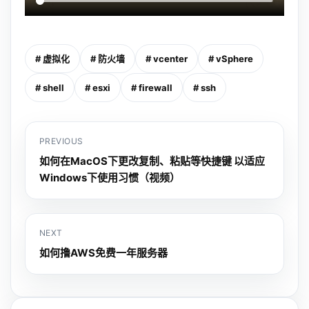
# 虚拟化
# 防火墙
# vcenter
# vSphere
# shell
# esxi
# firewall
# ssh
PREVIOUS
如何在MacOS下更改复制、粘贴等快捷键 以适应
Windows下使用习惯（视频）
NEXT
如何撸AWS免费一年服务器