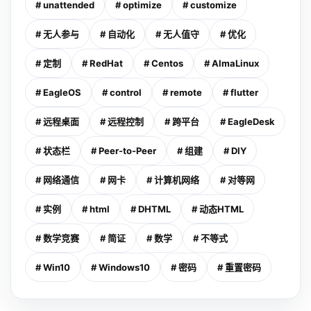
# unattended
# optimize
# customize
# 无人参与
# 自动化
# 无人值守
# 优化
# 定制
# RedHat
# Centos
# AlmaLinux
# EagleOS
# control
# remote
# flutter
# 远程桌面
# 远程控制
# 跨平台
# EagleDesk
# 状态栏
# Peer-to-Peer
# 组建
# DIY
# 网络通信
# 网卡
# 计算机网络
# 对等网
# 实例
# html
# DHTML
# 动态HTML
# 数学竞赛
# 简证
# 数学
# 不等式
# Win10
# Windows10
# 密码
# 重置密码