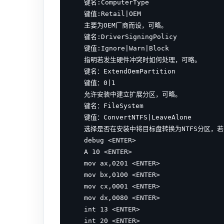
　　键名:ComputerType

　　键值:Retail|OEM

　　主要为OEM厂商而设，可略。

　　键名:DriverSigningPolicy

　　键值:Ignore|Warn|Block

　　指明若发生硬件冲突时如何处理，可略。

　　键名：ExtendOemPartition

　　键值：0|1

　　允许安装中建立扩展分区，可略。

　　键名：FileSystem

　　键值：ConvertNTFS|LeaveAlone

　　选择是否在安装中将目标盘转换为NTFS分区，若要保
　　debug <ENTER>

　　A 10 <ENTER>

　　mov ax,0201 <ENTER>

　　mov bx,0100 <ENTER>

　　mov cx,0001 <ENTER>

　　mov dx,0080 <ENTER>

　　int 13 <ENTER>

　　int 20 <ENTER>
