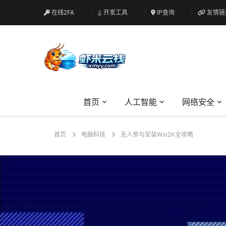
在线2FA
开发工具
IP查询
友情链
首页
人工智能
网络安全
首页
电脑科技
无人参与安装Win2K全攻略