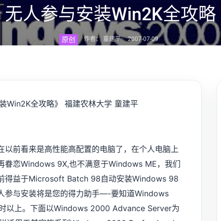
无人参与安装Win2K全攻略
原创
作者： 童建平
2007-07-09
装Win2K全攻略》 福建农林大学 童建平
前看来是高性能高配置的电脑了，在个人电脑上
眷恋Windows 9X,也不满意于Windows ME，我们
于Microsoft Batch 98自动安装Windows 98
无人参与安装将是您的得力助手—-要知道Windows
上。下面以Windows 2000 Advance Server为