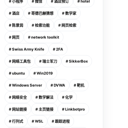
# 小程序
# 微信
# 酒店预订
# hotel
# 酒店
# 哥德巴赫猜想
# 数学家
# 陈景润
# 检索功能
# 网页检索
# 网页
# network toolkit
# Swiss Army Knife
# 2FA
# 网络工具包
# 瑞士军刀
# SikkerBox
# ubuntu
# Win2019
。值得注意的是，使用多系统时，应将Windows 2000安装在与原操作系统不同
# Windows Server
# DVWA
# 靶机
# 网络安全
# 数学解法
# 化学
# 网站链接
# 主页链接
# Linkbotpro
# 行列式
# WSL
# 跟踪进程