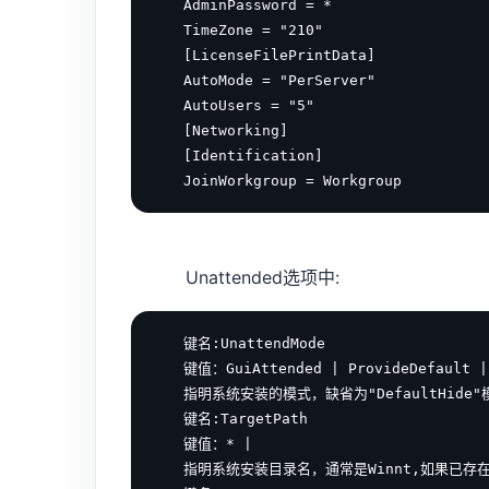
　　AdminPassword = *

　　TimeZone = "210"

　　[LicenseFilePrintData]

　　AutoMode = "PerServer"

　　AutoUsers = "5"

　　[Networking]

　　[Identification]

Unattended选项中:
　　键名:UnattendMode

　　键值：GuiAttended | ProvideDefault | D
　　指明系统安装的模式，缺省为"DefaultHid
　　键名:TargetPath

　　键值：* |

　　指明系统安装目录名，通常是Winnt,如果已存在此目