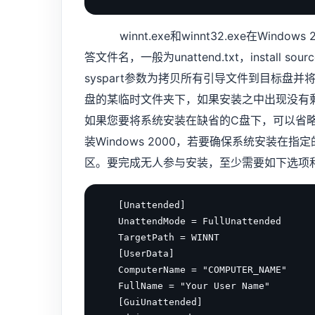
winnt.exe和winnt32.exe在Windows
答文件名，一般为unattend.txt，install s
syspart参数为拷贝所有引导文件到目标盘并将
盘的某临时文件夹下，如果安装之中出现没有
如果您要将系统安装在缺省的C盘下，可以省略sys
装Windows 2000，若要确保系统安装在指定
区。要完成无人参与安装，至少需要如下选项
　　[Unattended]

　　UnattendMode = FullUnattended

　　TargetPath = WINNT

　　[UserData]

　　ComputerName = "COMPUTER_NAME"

　　FullName = "Your User Name"

　　[GuiUnattended]
