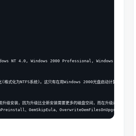
ws NT 4.0, Windows 2000 Professional, Windows 20
式化为NTFS系统)。这只有在用Windows 2000光盘启动计算机进行无
使用升级安装，因为升级比全新安装需要更多的磁盘空间，而在升级过程中，在增加Ac