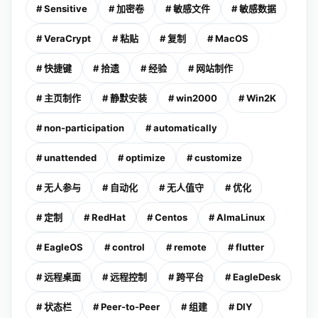
# Sensitive
# 加密卷
# 敏感文件
# 敏感数据
# VeraCrypt
# 粘贴
# 复制
# MacOS
# 快捷键
# 拾遗
# 经验
# 网站制作
# 主页制作
# 静默安装
# win2000
# Win2K
# non-participation
# automatically
# unattended
# optimize
# customize
# 无人参与
# 自动化
# 无人值守
# 优化
# 定制
# RedHat
# Centos
# AlmaLinux
# EagleOS
# control
# remote
# flutter
# 远程桌面
# 远程控制
# 跨平台
# EagleDesk
# 状态栏
# Peer-to-Peer
# 组建
# DIY