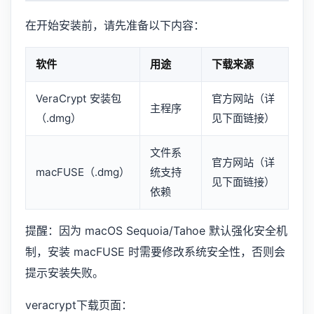
在开始安装前，请先准备以下内容：
软件
用途
下载来源
VeraCrypt 安装包
官方网站（详
主程序
（.dmg）
见下面链接）
文件系
官方网站（详
macFUSE（.dmg）
统支持
见下面链接）
依赖
提醒：因为 macOS Sequoia/Tahoe 默认强化安全机
制，安装 macFUSE 时需要修改系统安全性，否则会
提示安装失败。
veracrypt下载页面：