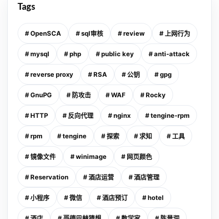
Tags
# OpenSCA
# sql审核
# review
# 上网行为
# mysql
# php
# public key
# anti-attack
# reverse proxy
# RSA
# 公钥
# gpg
# GnuPG
# 防攻击
# WAF
# Rocky
# HTTP
# 反向代理
# nginx
# tengine-rpm
# rpm
# tengine
# 探索
# 求知
# 工具
# 镜像文件
# winimage
# 网页颜色
# Reservation
# 酒店运营
# 酒店管理
# 小程序
# 微信
# 酒店预订
# hotel
# 酒店
# 哥德巴赫猜想
# 数学家
# 陈景润