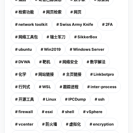
# 检索功能
# 网页检索
# 网页
# network toolkit
# Swiss Army Knife
# 2FA
# 网络工具包
# 瑞士军刀
# SikkerBox
# ubuntu
# Win2019
# Windows Server
# DVWA
# 靶机
# 网络安全
# 数学解法
# 化学
# 网站链接
# 主页链接
# Linkbotpro
# 行列式
# WSL
# 跟踪进程
# inter-process
# 开源工具
# Linux
# IPCDump
# ssh
# firewall
# esxi
# shell
# vSphere
# vcenter
# 防火墙
# 虚拟化
# encryption