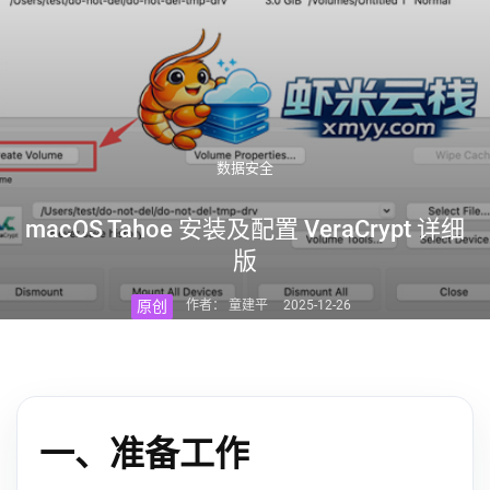
数据安全
macOS Tahoe 安装及配置 VeraCrypt 详细
版
原创
作者： 童建平
2025-12-26
一、准备工作