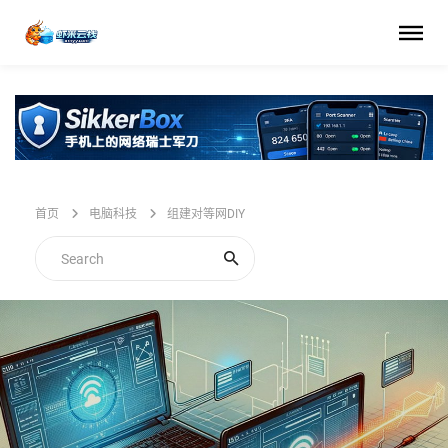
首页
电脑科技
组建对等网DIY