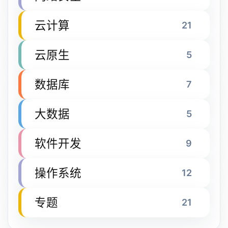
云计算
21
云原生
5
数据库
7
大数据
5
软件开发
9
操作系统
12
专题
21