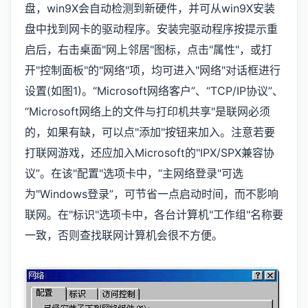
盘，win9X会自动检测到新硬件，并可从win9X安装
盘中找到网卡的驱动程序。安装完驱动程序按提示重
启后，右击桌面"网上邻居"图标，点击"属性"，或打
开"控制面板"的"网络"项，均可进入"网络"对话框进行
设置(如图1)。“Microsoft网络客户”、“TCP/IP协议”、
“Microsoft网络上的文件与打印机共享"是联网必须
的，如果有缺，可以点"添加"按钮来加入。注意若要
打联网游戏，还应加入Microsoft的"IPX/SPX兼容协
议”。在该"配置"选项卡中，“主网络登录"可选
为"Windows登录”，可节省一点启动时间，而不影响
联网。在"标识"选项卡中，各台计算机"工作组"名称要
一致，否则查找联网计算机会很不方便。