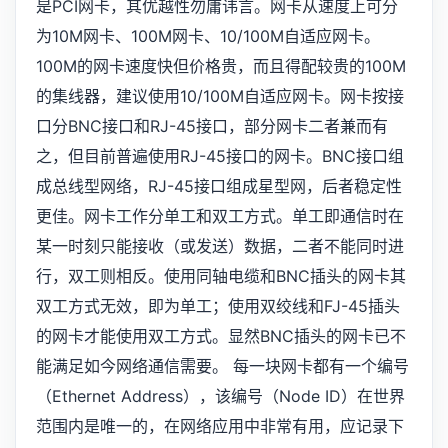
是PCI网卡，其优越性勿庸讳言。网卡从速度上可分
为10M网卡、100M网卡、10/100M自适应网卡。
100M的网卡速度快但价格贵，而且得配较贵的100M
的集线器，建议使用10/100M自适应网卡。网卡按接
口分BNC接口和RJ-45接口，部分网卡二者兼而有
之，但目前普遍使用RJ-45接口的网卡。BNC接口组
成总线型网络，RJ-45接口组成星型网，后者稳定性
更佳。网卡工作分单工和双工方式。单工即通信时在
某一时刻只能接收（或发送）数据，二者不能同时进
行，双工则相反。使用同轴电缆和BNC插头的网卡其
双工方式无效，即为单工；使用双绞线和FJ-45插头
的网卡才能使用双工方式。显然BNC插头的网卡已不
能满足如今网络通信需要。 每一块网卡都有一个编号
（Ethernet Address），该编号（Node ID）在世界
范围内是唯一的，在网络应用中非常有用，应记录下