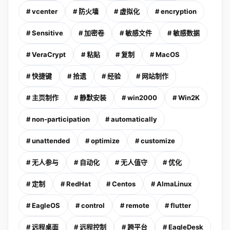
# vcenter
# 防火墙
# 虚拟化
# encryption
# Sensitive
# 加密卷
# 敏感文件
# 敏感数据
# VeraCrypt
# 粘贴
# 复制
# MacOS
# 快捷键
# 拾遗
# 经验
# 网站制作
# 主页制作
# 静默安装
# win2000
# Win2K
# non-participation
# automatically
# unattended
# optimize
# customize
# 无人参与
# 自动化
# 无人值守
# 优化
# 定制
# RedHat
# Centos
# AlmaLinux
# EagleOS
# control
# remote
# flutter
# 远程桌面
# 远程控制
# 跨平台
# EagleDesk