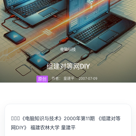
电脑科技
组建对等网DIY
原创
作者： 童建平
2007-07-09
💁🏻‍♂️
《电脑知识与技术》2000年第11期 《组建对等
网DIY》 福建农林大学 童建平