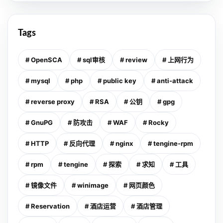
Tags
# OpenSCA
# sql审核
# review
# 上网行为
# mysql
# php
# public key
# anti-attack
# reverse proxy
# RSA
# 公钥
# gpg
# GnuPG
# 防攻击
# WAF
# Rocky
# HTTP
# 反向代理
# nginx
# tengine-rpm
# rpm
# tengine
# 探索
# 求知
# 工具
# 镜像文件
# winimage
# 网页颜色
# Reservation
# 酒店运营
# 酒店管理