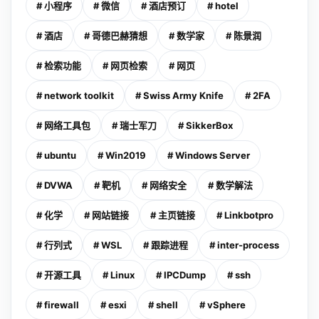
# 小程序
# 微信
# 酒店预订
# hotel
# 酒店
# 哥德巴赫猜想
# 数学家
# 陈景润
# 检索功能
# 网页检索
# 网页
# network toolkit
# Swiss Army Knife
# 2FA
# 网络工具包
# 瑞士军刀
# SikkerBox
# ubuntu
# Win2019
# Windows Server
# DVWA
# 靶机
# 网络安全
# 数学解法
# 化学
# 网站链接
# 主页链接
# Linkbotpro
# 行列式
# WSL
# 跟踪进程
# inter-process
# 开源工具
# Linux
# IPCDump
# ssh
# firewall
# esxi
# shell
# vSphere