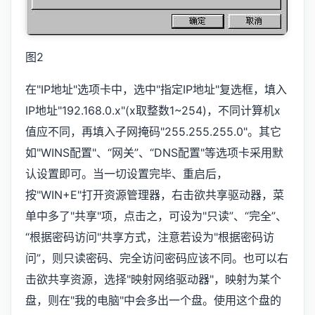
图2
在"IP地址"选项卡中，选中"指定IP地址"复选框，填入
IP地址"192.168.0.x"(x取整数1~254)，不同计算机x
值应不同，再填入子网掩码"255.255.255.0"。其它
如"WINS配置"、“网关”、“DNS配置"等选项卡采用默
认设置即可。当一切设置完毕、重启后，
按"WIN+E"打开资源管理器，右击欲共享驱动器，菜
单中多了"共享"项，点击之，可设为"只读”、“完全”、
“根据密码访问"共享方式，注意若设为"根据密码访
问”，则只读密码、完全访问密码应该不同。也可以右
击欲共享资源，选择"映射网络驱动器"，映射为某个
盘，则在"我的电脑"中会多出一个盘。使用这个盘的